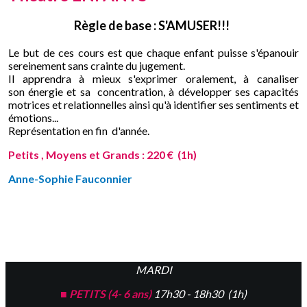
Règle de base : S'AMUSER!!!
Le but de ces cours est que chaque enfant puisse s'épanouir
sereinement sans crainte du jugement.
Il apprendra à mieux s'exprimer oralement, à canaliser
son énergie et sa concentration, à développer ses capacités
motrices et relationnelles ainsi qu'à identifier ses sentiments et
émotions...
Représentation en fin d'année.
Petits ,
Moyens et
Grands : 220 € (1h)
Anne-Sophie Fauconnier
MARDI
■
PETITS (4- 6 ans)
17h30 - 18h30 (1h)