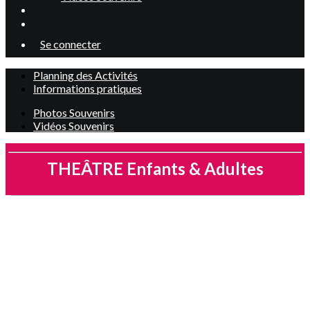
Se connecter
Planning des Activités
Informations pratiques
Photos Souvenirs
Vidéos Souvenirs
THEÂTRE Enfants & Adultes